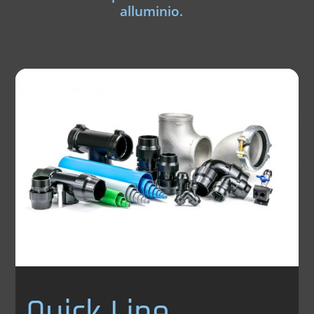
alluminio.
Quick Line